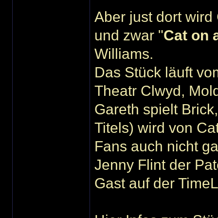
Aber just dort wir
und zwar "
Cat on 
Williams.
Das Stück läuft vo
Theatr Clwyd, Mold
Gareth spielt Bric
Titels) wird von Ca
Fans auch nicht gan
Jenny Flint der Pa
Gast auf der Time