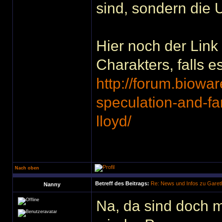
sind, sondern die
Hier noch der Link
Charakters, falls e
http://forum.biowa
speculation-and-fa
lloyd/
Nach oben
Betreff des Beitrags:
Re: News und Infos zu Garet
Nanny
Na, da sind doch m