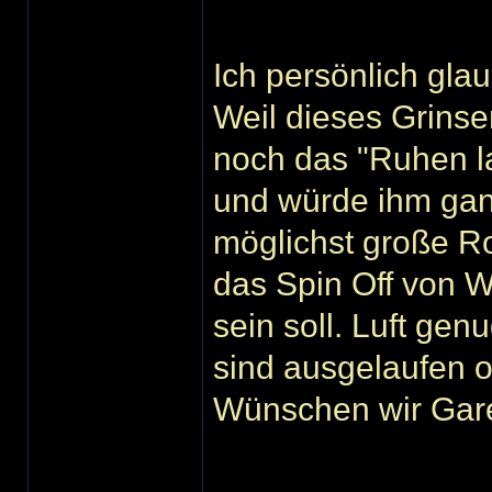
Ich persönlich glau
Weil dieses Grins
noch das "Ruhen la
und würde ihm gan
möglichst große Ro
das Spin Off von 
sein soll. Luft gen
sind ausgelaufen ode
Wünschen wir Garet