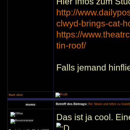
Hier Infos zum Stü
http://www.dailypo
clwyd-brings-cat-
https://www.theatr
tin-roof/
Falls jemand hinflie
Nach oben
Betreff des Beitrags:
Re: News und Infos zu Garet
momo
Das ist ja cool. Ein