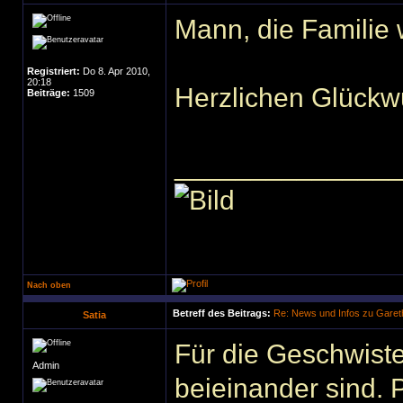
Mann, die Familie 
Registriert:
Do 8. Apr 2010,
20:18
Herzlichen Glückw
Beiträge:
1509
______________
Nach oben
Betreff des Beitrags:
Re: News und Infos zu Garet
Satia
Für die Geschwiste
Admin
beieinander sind. 