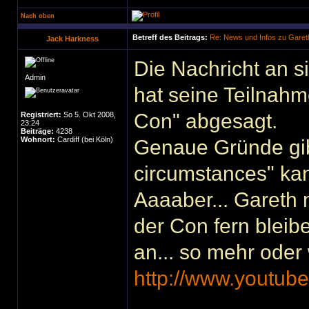
Nach oben
Betreff des Beitrags:
Re: News und Infos zu Garet
Jack Harkness
Die Nachricht an sic
Admin
hat seine Teilnahm
Con" abgesagt.
Registriert:
So 5. Okt 2008,
23:24
Beiträge:
4238
Wohnort:
Cardiff (bei Köln)
Genaue Gründe gibt
circumstances" kan
Aaaaber... Gareth
der Con fern bleibe
an... so mehr oder 
http://www.youtub