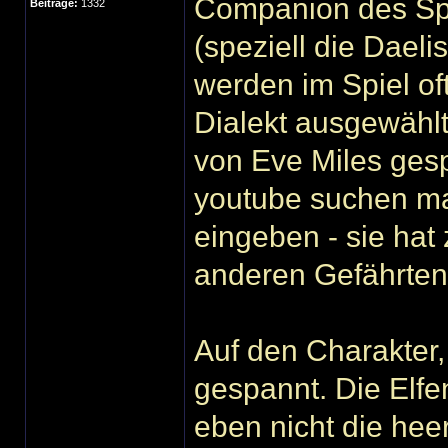
Companion des Spie
Beiträge:
1332
(speziell die Dael
werden im Spiel of
Dialekt ausgewählt
von Eve Miles ges
youtube suchen ma
eingeben - sie hat 
anderen Gefährten
Auf den Charakter, 
gespannt. Die Elfe
eben nicht die he