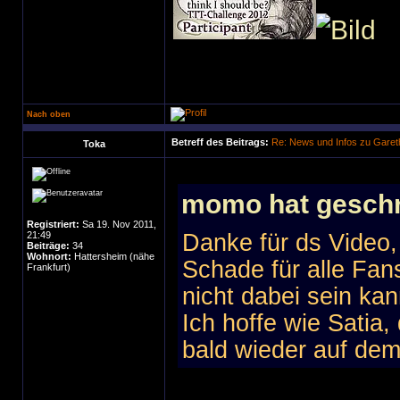
Nach oben
Betreff des Beitrags:
Re: News und Infos zu Garet
Toka
momo hat geschr
Registriert:
Sa 19. Nov 2011,
21:49
Danke für ds Video
Beiträge:
34
Wohnort:
Hattersheim (nähe
Schade für alle Fan
Frankfurt)
nicht dabei sein kan
Ich hoffe wie Satia,
bald wieder auf dem