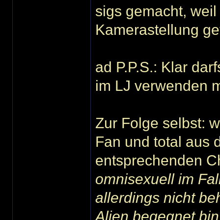
sigs gemacht, weil
Kamerastellung ge
ad P.P.S.: Klar dar
im LJ verwenden mö
Zur Folge selbst: w
Fan und total aus
entsprechenden Ch
omnisexuell im Fall
allerdings nicht b
Alien begegnet bi