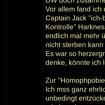
DW doch zusamm
Vor allem fand ich
Captain Jack "ich-
Kontrolle" Harknes
endlich mal mehr ü
nicht sterben kann
Es war so herzergr
denke, könnte ich 
Zur "Homophpobie
Ich mss ganz ehrli
unbedingt entzück