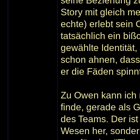
seine Beziehung zu
Story mit gleich m
echte) erlebt sein 
tatsächlich ein biß
gewählte Identität,
schon ahnen, dass
er die Fäden spinnt.
Zu Owen kann ich n
finde, gerade als 
des Teams. Der ist
Wesen her, sondern