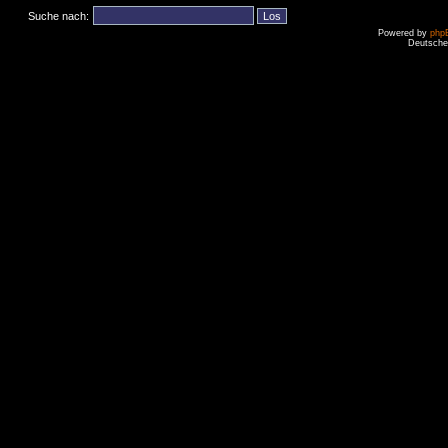
Suche nach:
Powered by
php
Deutsche