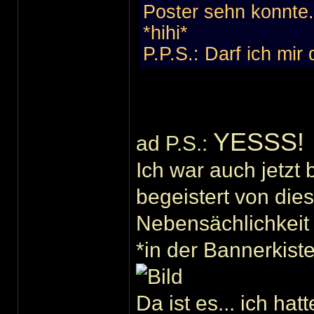
Poster sehn konnte..
*hihi*
P.P.S.: Darf ich mir
YESSS!
ad P.S.:
Ich war auch jetzt
begeistert von dies
Nebensächlichkei
*in der Bannerkist
Da ist es... ich ha