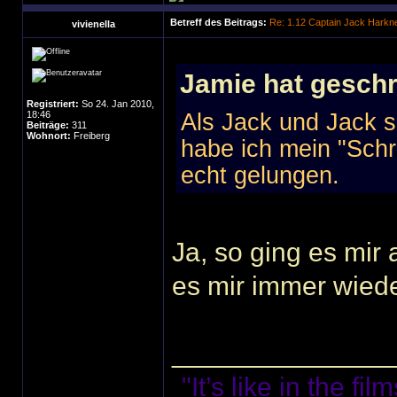
Betreff des Beitrags:
Re: 1.12 Captain Jack Harkn
vivienella
Jamie hat geschr
Registriert:
So 24. Jan 2010,
18:46
Als Jack und Jack s
Beiträge:
311
Wohnort:
Freiberg
habe ich mein "Schr
echt gelungen.
Ja, so ging es mir
es mir immer wieder
______________
"It’s like in the f