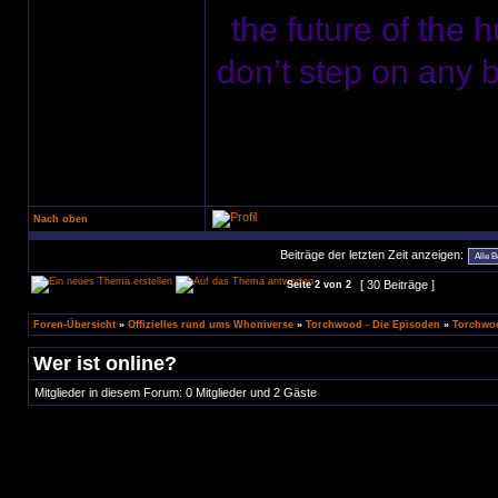
the future of the 
don’t step on any bu
Nach oben
Beiträge der letzten Zeit anzeigen:
[ 30 Beiträge ]
Seite
2
von
2
Foren-Übersicht
»
Offizielles rund ums Whoniverse
»
Torchwood - Die Episoden
»
Torchwoo
Wer ist online?
Mitglieder in diesem Forum: 0 Mitglieder und 2 Gäste