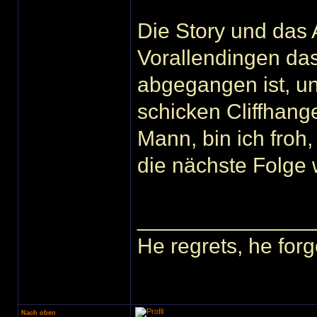
Die Story und das 
Vorallendingen da
abgegangen ist, u
schicken Cliffhang
Mann, bin ich froh,
die nächste Folge
______________
He regrets, he forg
Nach oben