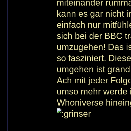
miteinander rumma
kann es gar nicht 
einfach nur mitfüh
sich bei der BBC t
umzugehen! Das is
so fasziniert. Dies
umgehen ist grand
Ach mit jeder Folge
umso mehr werde i
Whoniverse hineingezog