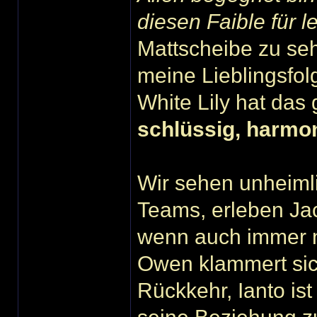
diesen Faible für l
Mattscheibe zu seh
meine Lieblingsfol
White Lily hat das
schlüssig, harmon
Wir sehen unheimli
Teams, erleben Jac
wenn auch immer n
Owen klammert sic
Rückkehr, Ianto ist