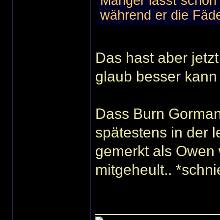
Manger lässt schon 
während er die Fäden
Das hast aber jetz
glaub besser kann
Dass Burn Gorman e
spätestens in der l
gemerkt als Owen w
mitgeheult.. *schni
______________