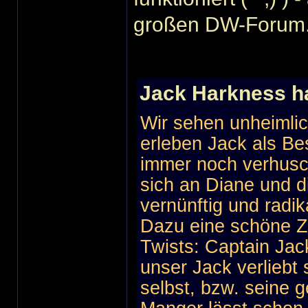
großen DW-Forum.
Jack Harkness h
Wir sehen unheimlic
erleben Jack als Be
immer noch verhusc
sich an Diane und di
vernünftig und radik
Dazu eine schöne Ze
Twists: Captain Jac
unser Jack verliebt 
selbst, bzw. seine g