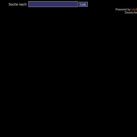
Suche nach:
Powered by
php
Deutsche