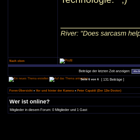
______________
River: "Does sarcasm help?"
Nach oben
Beiträge der letzten Zeit anzeigen:
[ 131 Beiträge ]
Seite
6
von
6
Foren-Übersicht
»
Vor und hinter der Kamera
»
Peter Capaldi (Der 12te Doctor)
Wer ist online?
Mitglieder in diesem Forum: 0 Mitglieder und 1 Gast