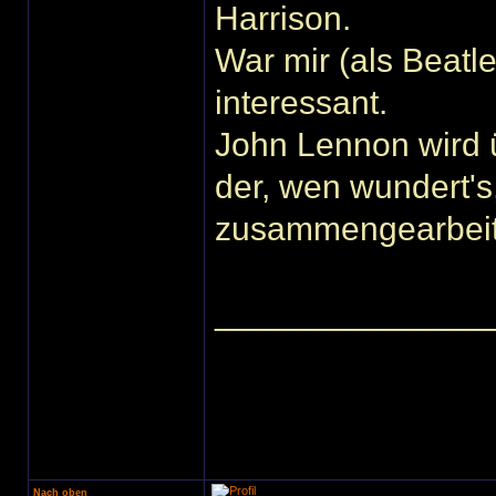
Harrison.
War mir (als Beatle
interessant.
John Lennon wird 
der, wen wundert'
zusammengearbeite
______________
Nach oben