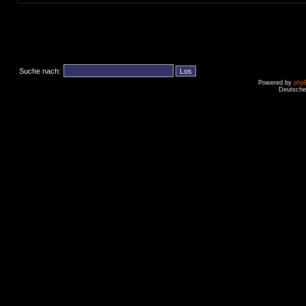
Suche nach:
Powered by
php
Deutsche