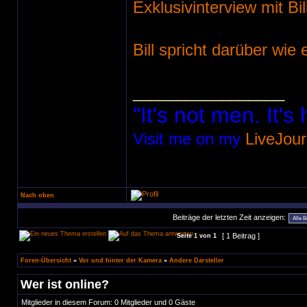
Exklusivinterview mit Bil
Bill spricht darüber wie
_________________
"It's not men. It's
Visit me on my
LiveJour
Nach oben
Beiträge der letzten Zeit anzeigen:
[ 1 Beitrag ]
Seite
1
von
1
Foren-Übersicht
»
Vor und hinter der Kamera
»
Andere Darsteller
Wer ist online?
Mitglieder in diesem Forum: 0 Mitglieder und 0 Gäste